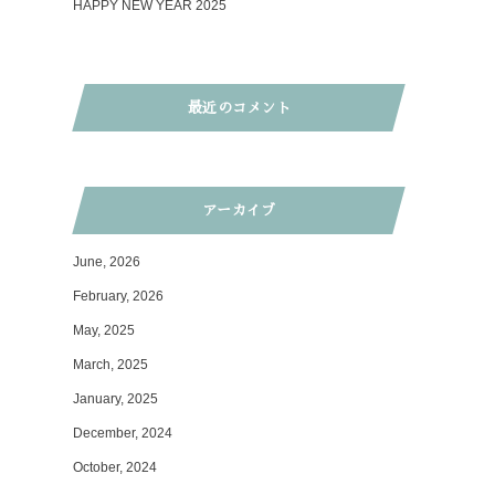
HAPPY NEW YEAR 2025
最近のコメント
アーカイブ
June, 2026
February, 2026
May, 2025
March, 2025
January, 2025
December, 2024
October, 2024