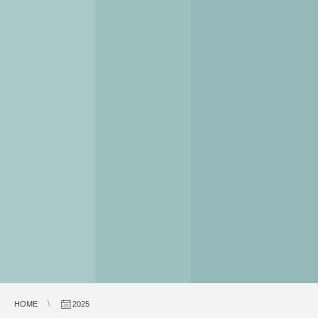
HOME
2025