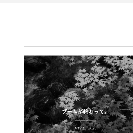
0
ブームが終わって。
May
15
,
2025