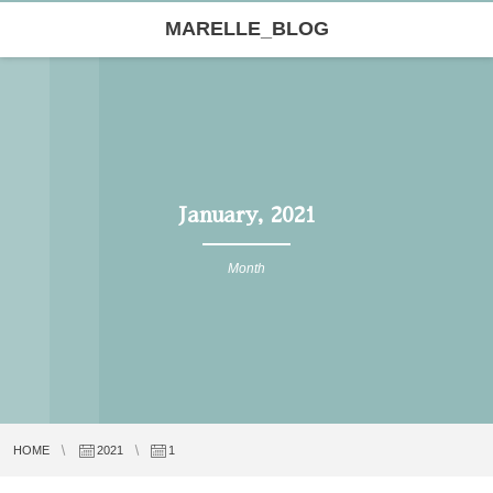
MARELLE_BLOG
January, 2021
Month
HOME
2021
1