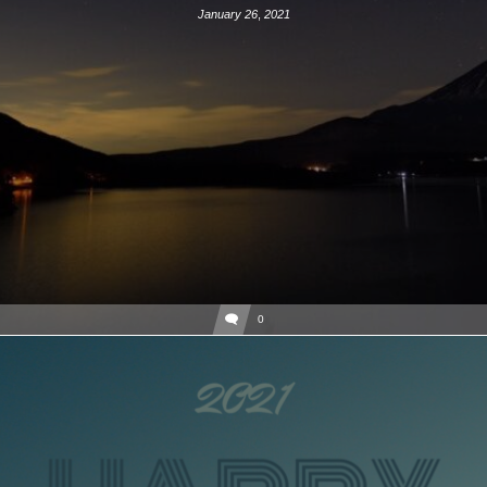
January
26
,
2021
0