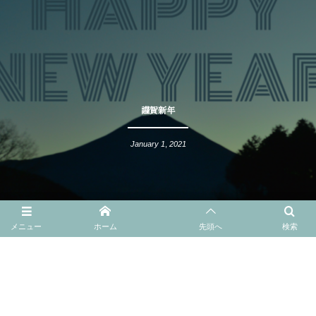
謹賀新年
January
1
,
2021
メニュー
ホーム
先頭へ
検索