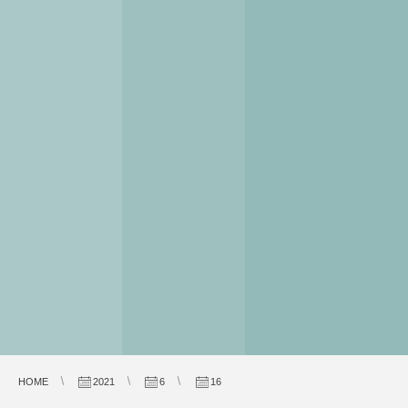
HOME
2021
6
16