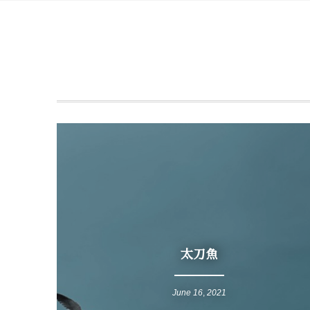
0
太刀魚
June
16
,
2021