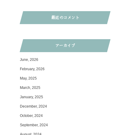
最近のコメント
アーカイブ
June, 2026
February, 2026
May, 2025
March, 2025
January, 2025
December, 2024
October, 2024
September, 2024
August, 2024